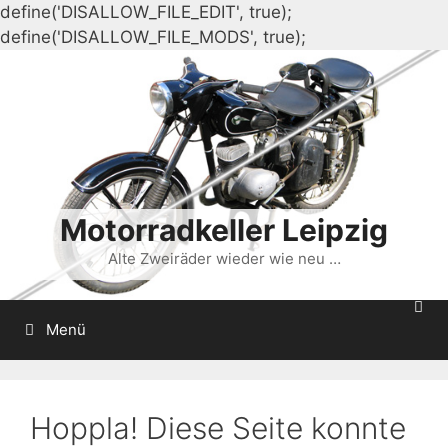
define('DISALLOW_FILE_EDIT', true);
Zum
define('DISALLOW_FILE_MODS', true);
Inhalt
springen
Motorradkeller Leipzig
Alte Zweiräder wieder wie neu …
Menü
Hoppla! Diese Seite konnte