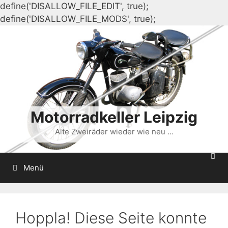
define('DISALLOW_FILE_EDIT', true);
Zum
define('DISALLOW_FILE_MODS', true);
Inhalt
springen
Motorradkeller Leipzig
Alte Zweiräder wieder wie neu …
Menü
Hoppla! Diese Seite konnte