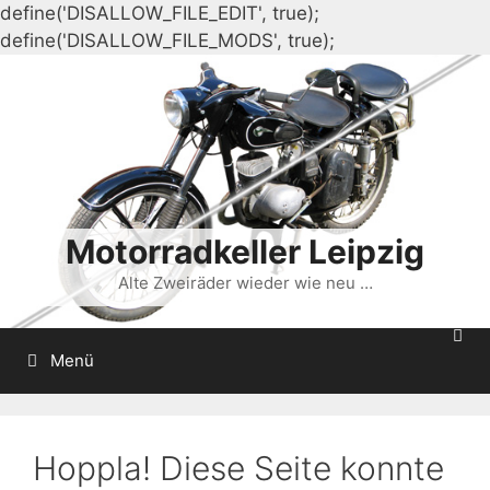
define('DISALLOW_FILE_EDIT', true);
Zum
define('DISALLOW_FILE_MODS', true);
Inhalt
springen
Motorradkeller Leipzig
Alte Zweiräder wieder wie neu …
Menü
Hoppla! Diese Seite konnte