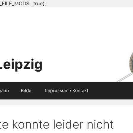
Zum
_FILE_MODS', true);
Inhalt
springen
Leipzig
mann
Bilder
Impressum / Kontakt
e konnte leider nicht