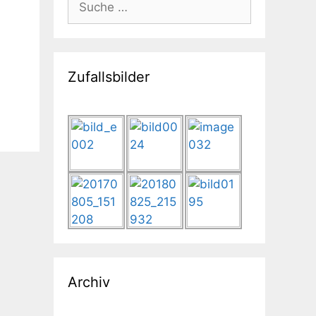
nach:
Zufallsbilder
Archiv