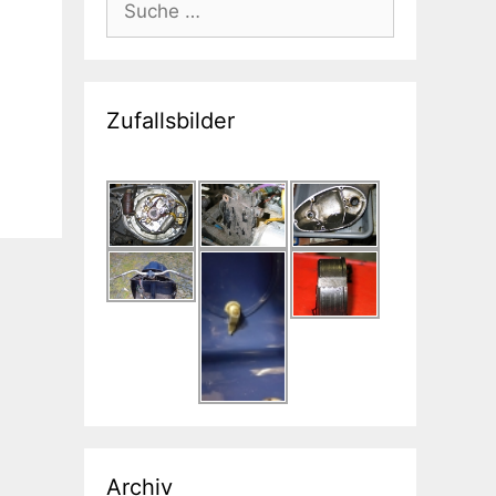
nach:
Zufallsbilder
Archiv