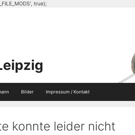
Zum
_FILE_MODS', true);
Inhalt
springen
Leipzig
mann
Bilder
Impressum / Kontakt
e konnte leider nicht