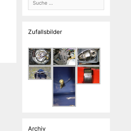
nach:
Zufallsbilder
Archiv