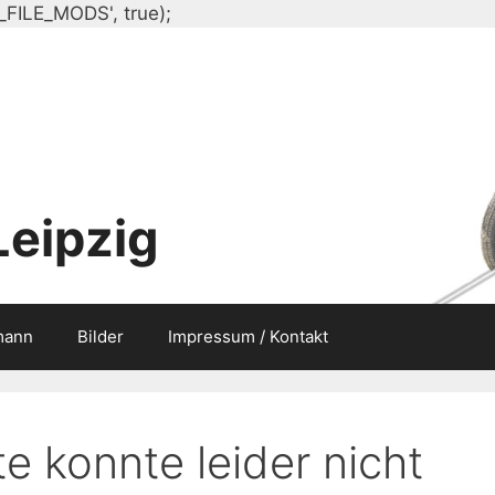
Zum
_FILE_MODS', true);
Inhalt
springen
Leipzig
mann
Bilder
Impressum / Kontakt
e konnte leider nicht