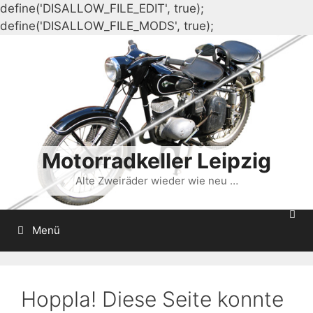
define('DISALLOW_FILE_EDIT', true);
Zum
define('DISALLOW_FILE_MODS', true);
Inhalt
springen
Motorradkeller Leipzig
Alte Zweiräder wieder wie neu …
Menü
Hoppla! Diese Seite konnte