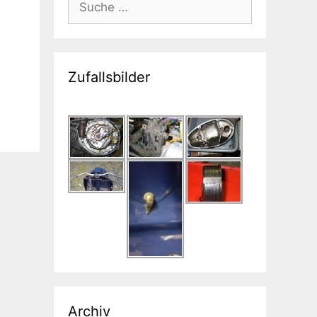
nach:
Zufallsbilder
Archiv