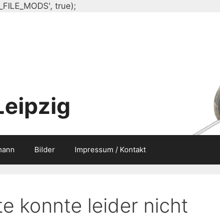
Zum
_FILE_MODS', true);
Inhalt
springen
Leipzig
mann
Bilder
Impressum / Kontakt
e konnte leider nicht