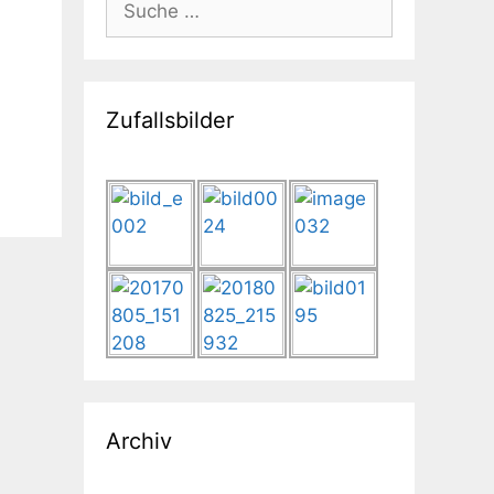
nach:
Zufallsbilder
Archiv