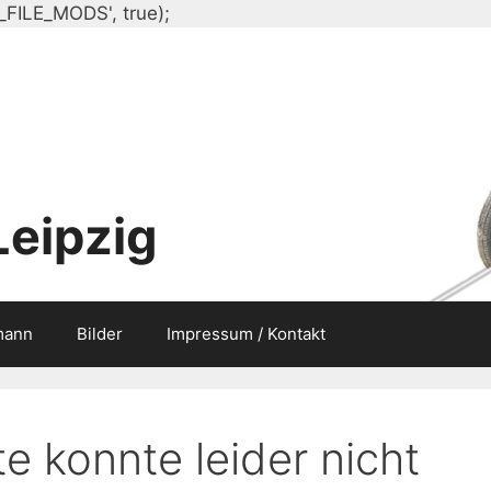
Zum
_FILE_MODS', true);
Inhalt
springen
Leipzig
mann
Bilder
Impressum / Kontakt
e konnte leider nicht