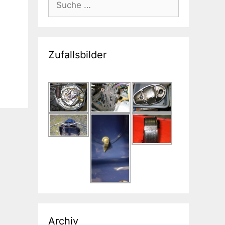
nach:
Zufallsbilder
Archiv