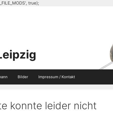
Zum
_FILE_MODS', true);
Inhalt
springen
Leipzig
mann
Bilder
Impressum / Kontakt
e konnte leider nicht