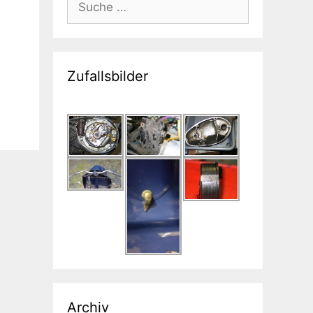
nach:
Zufallsbilder
Archiv