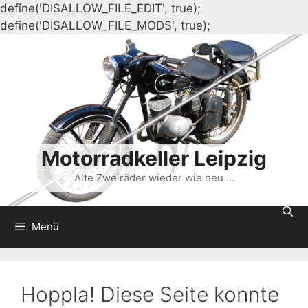
define('DISALLOW_FILE_EDIT', true);
Zum
define('DISALLOW_FILE_MODS', true);
Inhalt
springen
Motorradkeller Leipzig
Alte Zweiräder wieder wie neu …
Menü
Hoppla! Diese Seite konnte