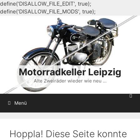
define('DISALLOW_FILE_EDIT', true);
Zum
define('DISALLOW_FILE_MODS', true);
Inhalt
springen
Motorradkeller Leipzig
Alte Zweiräder wieder wie neu …
Menü
Hoppla! Diese Seite konnte