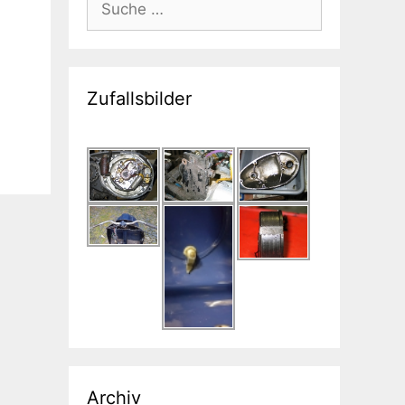
nach:
Zufallsbilder
Archiv