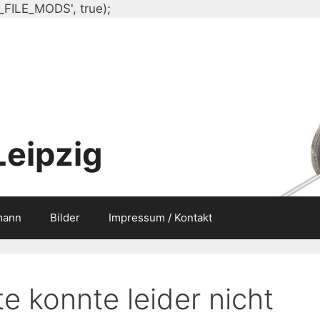
Zum
_FILE_MODS', true);
Inhalt
springen
Leipzig
mann
Bilder
Impressum / Kontakt
e konnte leider nicht