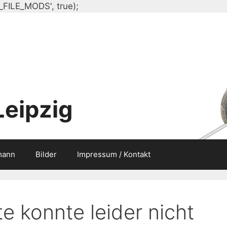
Zum
_FILE_MODS', true);
Inhalt
springen
Leipzig
mann
Bilder
Impressum / Kontakt
e konnte leider nicht