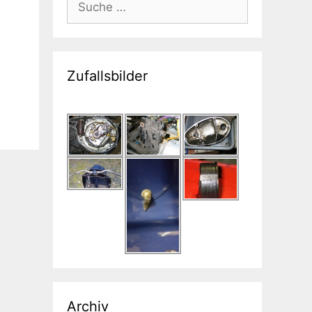
nach:
Zufallsbilder
Archiv