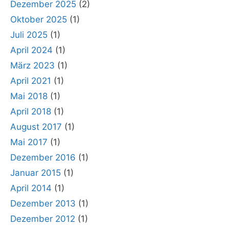
Dezember 2025
(2)
Oktober 2025
(1)
Juli 2025
(1)
April 2024
(1)
März 2023
(1)
April 2021
(1)
Mai 2018
(1)
April 2018
(1)
August 2017
(1)
Mai 2017
(1)
Dezember 2016
(1)
Januar 2015
(1)
April 2014
(1)
Dezember 2013
(1)
Dezember 2012
(1)