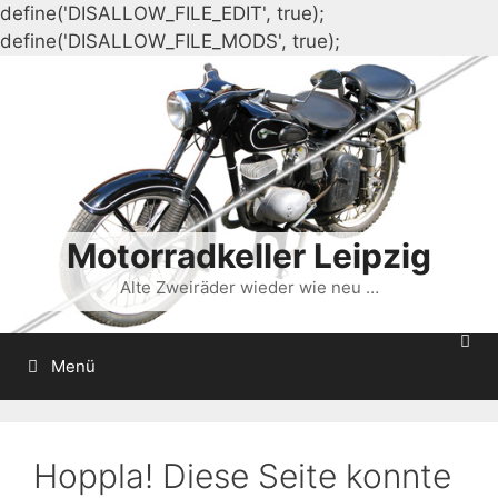
define('DISALLOW_FILE_EDIT', true);
Zum
define('DISALLOW_FILE_MODS', true);
Inhalt
springen
Motorradkeller Leipzig
Alte Zweiräder wieder wie neu …
Menü
Hoppla! Diese Seite konnte