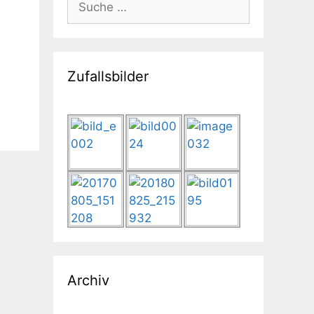
nach:
Zufallsbilder
Archiv