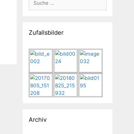
nach:
Zufallsbilder
Archiv