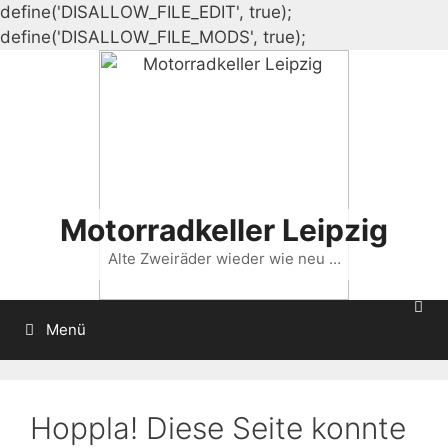
define('DISALLOW_FILE_EDIT', true);
Zum
define('DISALLOW_FILE_MODS', true);
Inhalt
springen
Motorradkeller Leipzig
Alte Zweiräder wieder wie neu …
Menü
Hoppla! Diese Seite konnte