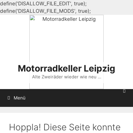
define('DISALLOW_FILE_EDIT', true);
Zum
define('DISALLOW_FILE_MODS', true);
Inhalt
springen
Motorradkeller Leipzig
Alte Zweiräder wieder wie neu …
Menü
Hoppla! Diese Seite konnte