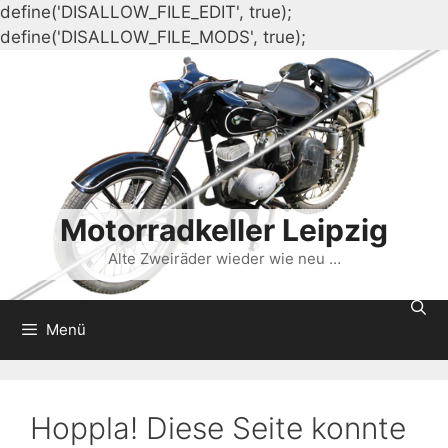
define('DISALLOW_FILE_EDIT', true);
Zum
define('DISALLOW_FILE_MODS', true);
Inhalt
springen
Motorradkeller Leipzig
Alte Zweiräder wieder wie neu …
Menü
Hoppla! Diese Seite konnte