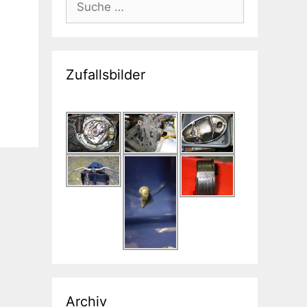
nach:
Zufallsbilder
Archiv