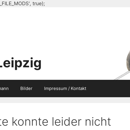
Zum
_FILE_MODS', true);
Inhalt
springen
Leipzig
mann
Bilder
Impressum / Kontakt
e konnte leider nicht