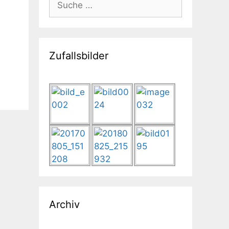
nach:
Zufallsbilder
Archiv