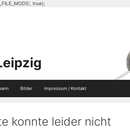
Zum
_FILE_MODS', true);
Inhalt
springen
Leipzig
mann
Bilder
Impressum / Kontakt
e konnte leider nicht