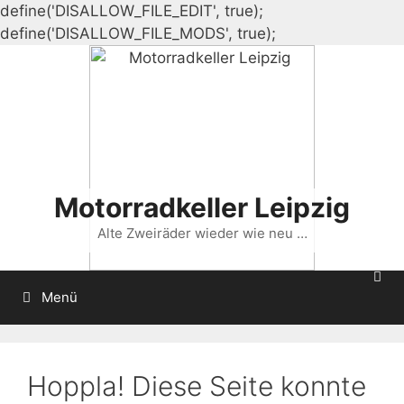
define('DISALLOW_FILE_EDIT', true);
Zum
define('DISALLOW_FILE_MODS', true);
Inhalt
springen
Motorradkeller Leipzig
Alte Zweiräder wieder wie neu …
Menü
Hoppla! Diese Seite konnte