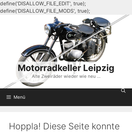
define('DISALLOW_FILE_EDIT', true);
Zum
define('DISALLOW_FILE_MODS', true);
Inhalt
springen
Motorradkeller Leipzig
Alte Zweiräder wieder wie neu …
Menü
Hoppla! Diese Seite konnte