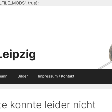
Zum
_FILE_MODS', true);
Inhalt
springen
Leipzig
mann
Bilder
Impressum / Kontakt
e konnte leider nicht