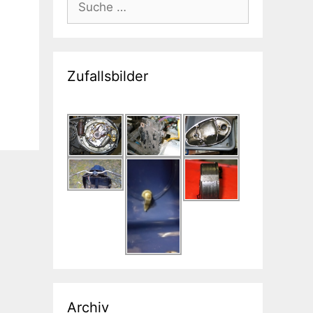
nach:
Zufallsbilder
Archiv