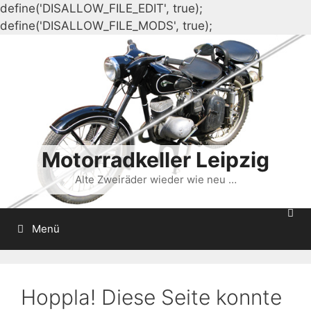
define('DISALLOW_FILE_EDIT', true);
Zum
define('DISALLOW_FILE_MODS', true);
Inhalt
springen
Motorradkeller Leipzig
Alte Zweiräder wieder wie neu …
Menü
Hoppla! Diese Seite konnte