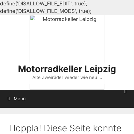
define('DISALLOW_FILE_EDIT', true);
Zum
define('DISALLOW_FILE_MODS', true);
Inhalt
springen
Motorradkeller Leipzig
Alte Zweiräder wieder wie neu …
Menü
Hoppla! Diese Seite konnte