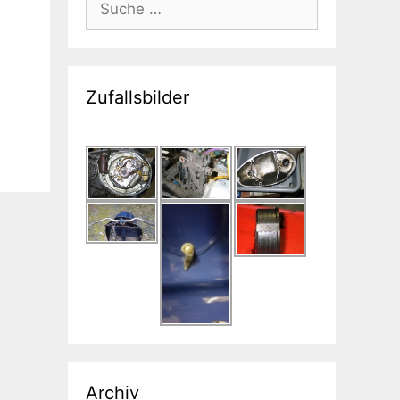
nach:
Zufallsbilder
Archiv