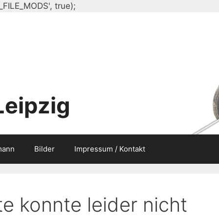
Zum
_FILE_MODS', true);
Inhalt
springen
Leipzig
mann
Bilder
Impressum / Kontakt
e konnte leider nicht