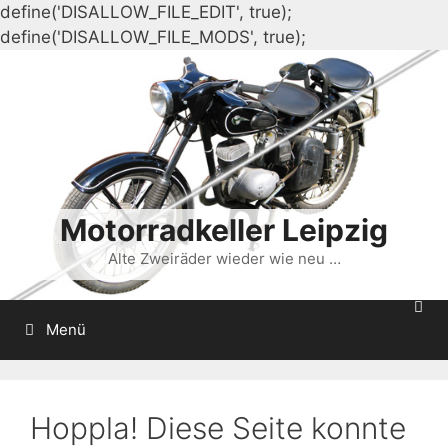
define('DISALLOW_FILE_EDIT', true);
Zum
define('DISALLOW_FILE_MODS', true);
Inhalt
springen
Motorradkeller Leipzig
Alte Zweiräder wieder wie neu …
Menü
Hoppla! Diese Seite konnte