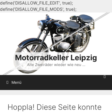
define('DISALLOW_FILE_EDIT', true);
Zum
define('DISALLOW_FILE_MODS', true);
Inhalt
springen
Motorradkeller Leipzig
Alte Zweiräder wieder wie neu …
Menü
Hoppla! Diese Seite konnte