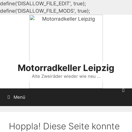
define('DISALLOW_FILE_EDIT', true);
Zum
define('DISALLOW_FILE_MODS', true);
Inhalt
springen
Motorradkeller Leipzig
Alte Zweiräder wieder wie neu …
Menü
Hoppla! Diese Seite konnte