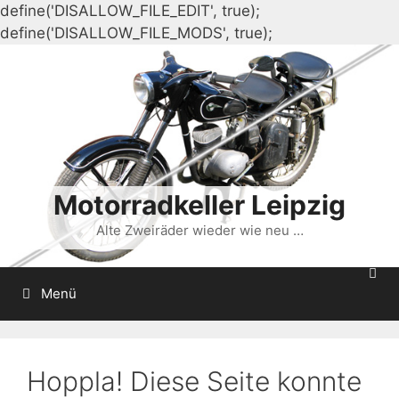
define('DISALLOW_FILE_EDIT', true);
Zum
define('DISALLOW_FILE_MODS', true);
Inhalt
springen
Motorradkeller Leipzig
Alte Zweiräder wieder wie neu …
Menü
Hoppla! Diese Seite konnte