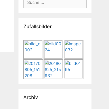
nach:
Zufallsbilder
Archiv