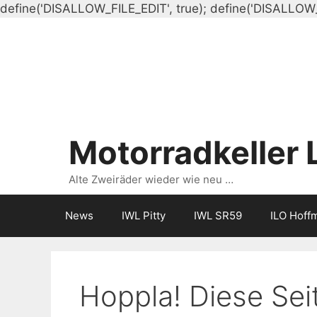
define('DISALLOW_FILE_EDIT', true); define('DISALLOW
Motorradkeller 
Alte Zweiräder wieder wie neu …
News
IWL Pitty
IWL SR59
ILO Hoff
Hoppla! Diese Seit