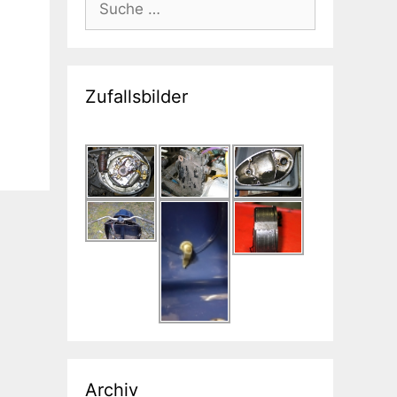
nach:
Zufallsbilder
Archiv