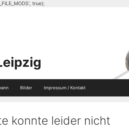
Zum
_FILE_MODS', true);
Inhalt
springen
Leipzig
mann
Bilder
Impressum / Kontakt
e konnte leider nicht