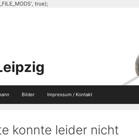
Zum
_FILE_MODS', true);
Inhalt
springen
Leipzig
mann
Bilder
Impressum / Kontakt
e konnte leider nicht