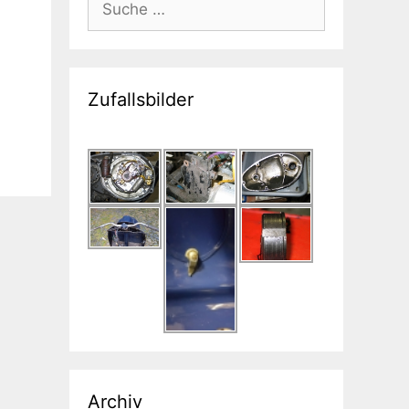
nach:
Zufallsbilder
Archiv