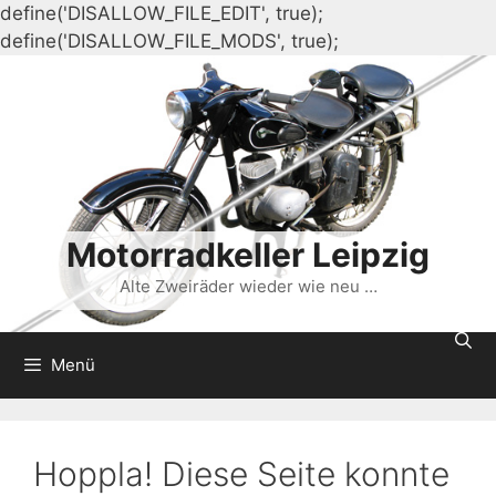
define('DISALLOW_FILE_EDIT', true);
Zum
define('DISALLOW_FILE_MODS', true);
Inhalt
springen
Motorradkeller Leipzig
Alte Zweiräder wieder wie neu …
Menü
Hoppla! Diese Seite konnte