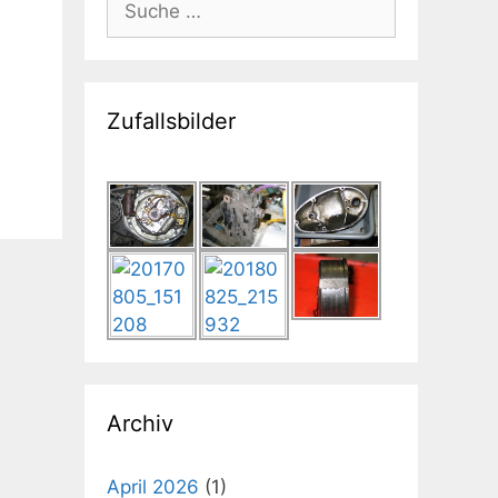
nach:
Zufallsbilder
Archiv
April 2026
(1)