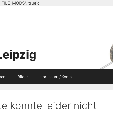
Zum
_FILE_MODS', true);
Inhalt
springen
Leipzig
mann
Bilder
Impressum / Kontakt
e konnte leider nicht