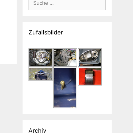
nach:
Zufallsbilder
Archiv