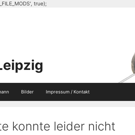
Zum
_FILE_MODS', true);
Inhalt
springen
Leipzig
mann
Bilder
Impressum / Kontakt
e konnte leider nicht