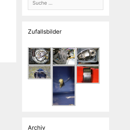
nach:
Zufallsbilder
Archiv