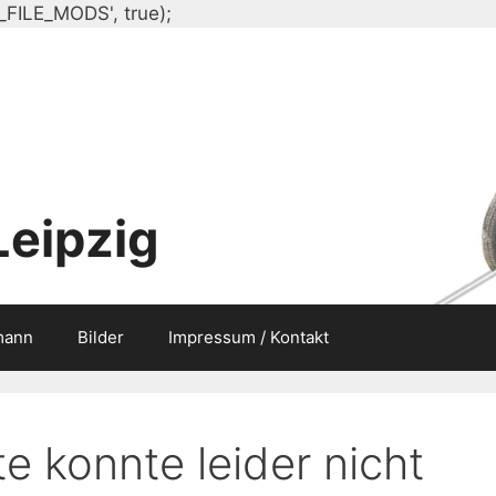
Zum
_FILE_MODS', true);
Inhalt
springen
Leipzig
mann
Bilder
Impressum / Kontakt
e konnte leider nicht