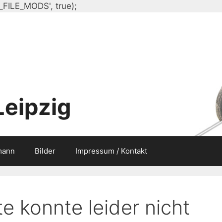
Zum
_FILE_MODS', true);
Inhalt
springen
Leipzig
mann
Bilder
Impressum / Kontakt
e konnte leider nicht