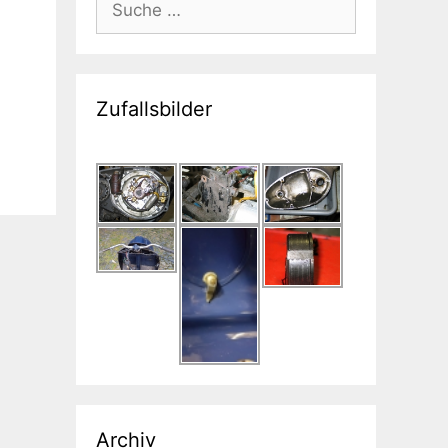
nach:
Zufallsbilder
Archiv