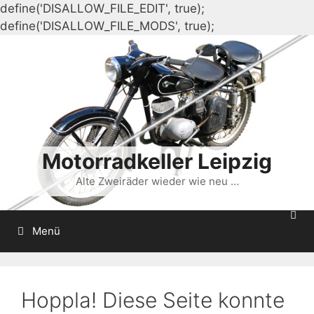
define('DISALLOW_FILE_EDIT', true);
Zum
define('DISALLOW_FILE_MODS', true);
Inhalt
springen
Motorradkeller Leipzig
Alte Zweiräder wieder wie neu …
Menü
Hoppla! Diese Seite konnte