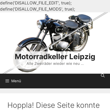
define('DISALLOW_FILE_EDIT', true);
Zum
define('DISALLOW_FILE_MODS', true);
Inhalt
springen
Motorradkeller Leipzig
Alte Zweiräder wieder wie neu …
Menü
Hoppla! Diese Seite konnte