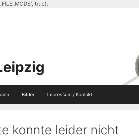
Zum
_FILE_MODS', true);
Inhalt
springen
Leipzig
mann
Bilder
Impressum / Kontakt
e konnte leider nicht