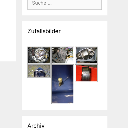
nach:
Zufallsbilder
Archiv