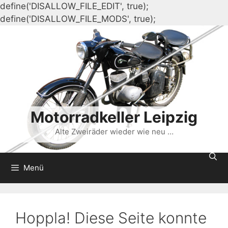
define('DISALLOW_FILE_EDIT', true);
Zum
define('DISALLOW_FILE_MODS', true);
Inhalt
springen
Motorradkeller Leipzig
Alte Zweiräder wieder wie neu …
Menü
Hoppla! Diese Seite konnte