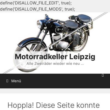
define('DISALLOW_FILE_EDIT', true);
Zum
define('DISALLOW_FILE_MODS', true);
Inhalt
springen
Motorradkeller Leipzig
Alte Zweiräder wieder wie neu …
Menü
Hoppla! Diese Seite konnte