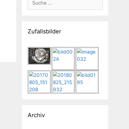
nach:
Zufallsbilder
Archiv