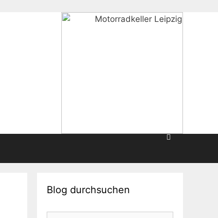
Blog durchsuchen
Suche