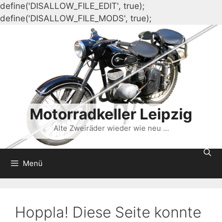
define('DISALLOW_FILE_EDIT', true);
Zum
define('DISALLOW_FILE_MODS', true);
Inhalt
springen
Motorradkeller Leipzig
Alte Zweiräder wieder wie neu …
Menü
Hoppla! Diese Seite konnte