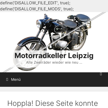
define('DISALLOW_FILE_EDIT', true);
Zum
define('DISALLOW_FILE_MODS', true);
Inhalt
springen
Motorradkeller Leipzig
Alte Zweiräder wieder wie neu …
Menü
Hoppla! Diese Seite konnte