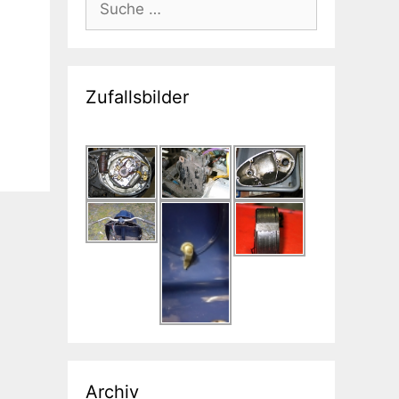
nach:
Zufallsbilder
Archiv