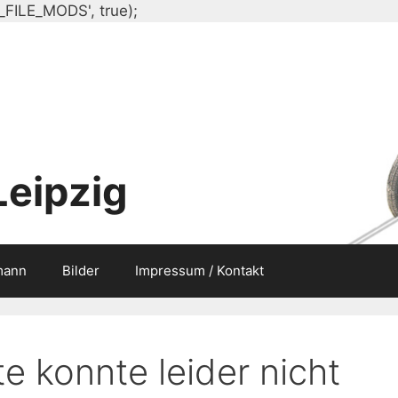
Zum
_FILE_MODS', true);
Inhalt
springen
Leipzig
mann
Bilder
Impressum / Kontakt
e konnte leider nicht